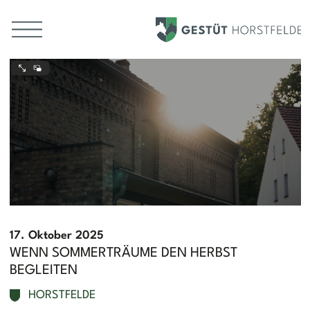
WENN SOMMERTRÄUME 
Direkt zum Inhalt
Bild
17. Oktober 2025
WENN SOMMERTRÄUME DEN HERBST
BEGLEITEN
HORSTFELDE