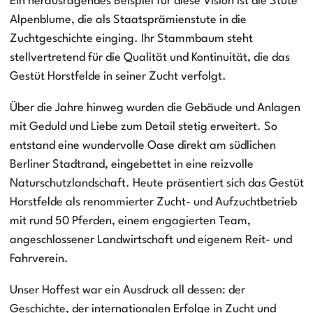
Ein herausragendes Beispiel für diese Vision ist die Stute
Alpenblume, die als Staatsprämienstute in die
Zuchtgeschichte einging. Ihr Stammbaum steht
stellvertretend für die Qualität und Kontinuität, die das
Gestüt Horstfelde in seiner Zucht verfolgt.
Über die Jahre hinweg wurden die Gebäude und Anlagen
mit Geduld und Liebe zum Detail stetig erweitert. So
entstand eine wundervolle Oase direkt am südlichen
Berliner Stadtrand, eingebettet in eine reizvolle
Naturschutzlandschaft. Heute präsentiert sich das Gestüt
Horstfelde als renommierter Zucht- und Aufzuchtbetrieb
mit rund 50 Pferden, einem engagierten Team,
angeschlossener Landwirtschaft und eigenem Reit- und
Fahrverein.
Unser Hoffest war ein Ausdruck all dessen: der
Geschichte, der internationalen Erfolge in Zucht und