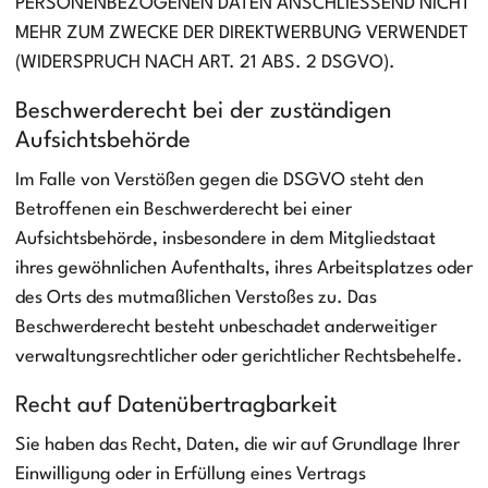
PERSONENBEZOGENEN DATEN ANSCHLIESSEND NICHT
MEHR ZUM ZWECKE DER DIREKTWERBUNG VERWENDET
(WIDERSPRUCH NACH ART. 21 ABS. 2 DSGVO).
Beschwerde­recht bei der zuständigen
Aufsichts­behörde
Im Falle von Verstößen gegen die DSGVO steht den
Betroffenen ein Beschwerderecht bei einer
Aufsichtsbehörde, insbesondere in dem Mitgliedstaat
ihres gewöhnlichen Aufenthalts, ihres Arbeitsplatzes oder
des Orts des mutmaßlichen Verstoßes zu. Das
Beschwerderecht besteht unbeschadet anderweitiger
verwaltungsrechtlicher oder gerichtlicher Rechtsbehelfe.
Recht auf Daten­übertrag­barkeit
Sie haben das Recht, Daten, die wir auf Grundlage Ihrer
Einwilligung oder in Erfüllung eines Vertrags