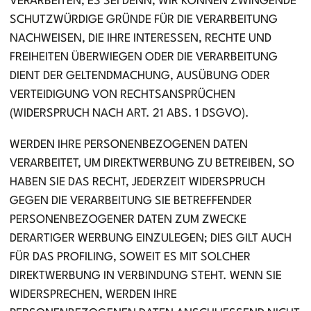
VERARBEITEN, ES SEI DENN, WIR KÖNNEN ZWINGENDE
SCHUTZWÜRDIGE GRÜNDE FÜR DIE VERARBEITUNG
NACHWEISEN, DIE IHRE INTERESSEN, RECHTE UND
FREIHEITEN ÜBERWIEGEN ODER DIE VERARBEITUNG
DIENT DER GELTENDMACHUNG, AUSÜBUNG ODER
VERTEIDIGUNG VON RECHTSANSPRÜCHEN
(WIDERSPRUCH NACH ART. 21 ABS. 1 DSGVO).
WERDEN IHRE PERSONENBEZOGENEN DATEN
VERARBEITET, UM DIREKTWERBUNG ZU BETREIBEN, SO
HABEN SIE DAS RECHT, JEDERZEIT WIDERSPRUCH
GEGEN DIE VERARBEITUNG SIE BETREFFENDER
PERSONENBEZOGENER DATEN ZUM ZWECKE
DERARTIGER WERBUNG EINZULEGEN; DIES GILT AUCH
FÜR DAS PROFILING, SOWEIT ES MIT SOLCHER
DIREKTWERBUNG IN VERBINDUNG STEHT. WENN SIE
WIDERSPRECHEN, WERDEN IHRE