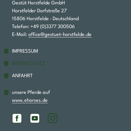
Gestüt Horstfelde GmbH
Horstfelder Dorfstraße 27
15806 Horstfelde · Deutschland
Telefon: +49 (0)3377 300506‬
E-Mail:
office@gestuet-horstfelde.de
Fußzeile
IMPRESSUM
DATENSCHUTZ
ANFAHRT
unsere Pferde auf
www.ehorses.de
Social Media