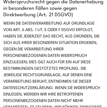
Widerspruchsrecht gegen die Datenerhebung
in besonderen Fällen sowie gegen
Direktwerbung (Art. 21 DSGVO)
WENN DIE DATENVERARBEITUNG AUF GRUNDLAGE
VON ART. 6 ABS. 1 LIT. E ODER F DSGVO ERFOLGT,
HABEN SIE JEDERZEIT DAS RECHT, AUS GRÜNDEN, DIE
SICH AUS IHRER BESONDEREN SITUATION ERGEBEN,
GEGEN DIE VERARBEITUNG IHRER
PERSONENBEZOGENEN DATEN WIDERSPRUCH
EINZULEGEN; DIES GILT AUCH FÜR EIN AUF DIESE
BESTIMMUNGEN GESTÜTZTES PROFILING. DIE
JEWEILIGE RECHTSGRUNDLAGE, AUF DENEN EINE
VERARBEITUNG BERUHT, ENTNEHMEN SIE DIESER
DATENSCHUTZERKLÄRUNG. WENN SIE WIDERSPRUCH
EINLEGEN, WERDEN WIR IHRE BETROFFENEN
PERSONENBEZOGENEN DATEN NICHT MEHR